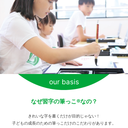
our basis
なぜ習字の筆っこ®なの？
きれいな字を書くだけが目的じゃない！
子どもの成長のための筆っこだけのこだわりがあります。