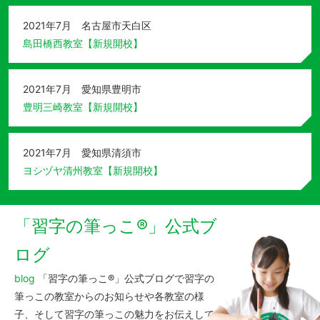
2021年7月 名古屋市天白区
島田橋西教室【新規開校】
2021年7月 愛知県豊明市
豊明三崎教室【新規開校】
2021年7月 愛知県清須市
ヨシヅヤ清州教室【新規開校】
「習字の筆っこ®️」公式ブ
ログ
blog
「習字の筆っこ®️」公式ブログ
で習字の
筆っこの教室からのお知らせや各教室の様
子、そして習字の筆っこの魅力をお伝えして