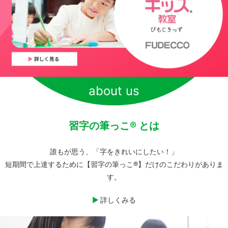
about us
習字の筆っこ® とは
誰もが思う、「字をきれいにしたい！」
短期間で上達するために【習字の筆っこ®】だけのこだわりがありま
す。
詳しくみる